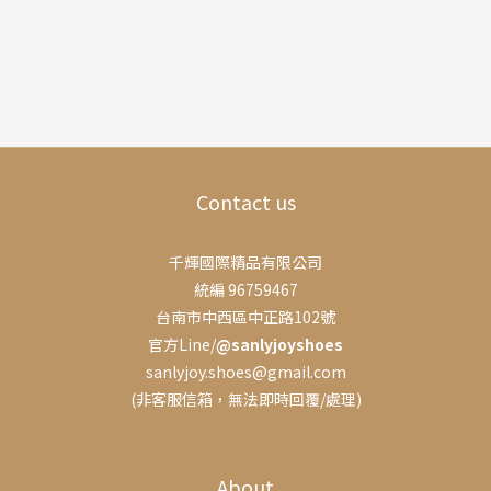
Contact us
千輝國際精品有限公司
統編 96759467
台南市中西區中正路102號
官方Line/
@sanlyjoyshoes
sanlyjoy.shoes@gmail.com
(非客服信箱，無法即時回覆/處理)
About