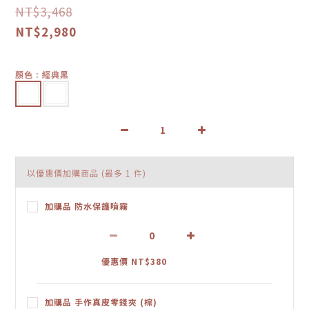
NT$3,468
NT$2,980
顏色
: 經典黑
以優惠價加購商品
(最多 1 件)
加購品 防水保護噴霧
優惠價 NT$380
加購品 手作真皮零錢夾 (棕)