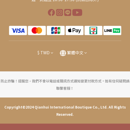
$
TWD
繁體中文
防止詐騙！提醒您，我們不會以電話或簡訊方式通知變更付款方式。如有任何疑問請
聯繫客服！
Copyright©2024 Qianhui International Boutique Co., Ltd. All Rights
Reserved.
立即購買