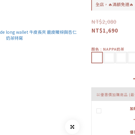
全店，🔥滿額免運🔥
NT$2,080
NT$1,690
顏色
: NAPPA奶茶
以優惠價加購商品
(最
加
優