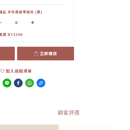
購品 手作真皮零錢夾 (黑)
惠價 NT$390
立即購買
加入追蹤清單
顧客評價