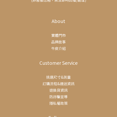
(非客服信箱，無法即時回覆/處理)
About
實體門市
品牌故事
牛皮介紹
Customer Service
挑選尺寸&測量
訂購流程&運送資訊
退換貨資訊
防詐騙宣導
隱私權政策