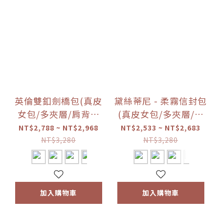
英倫雙釦劍橋包(真皮
黛絲蒂尼 - 柔霧信封包
女包/多夾層/肩背手
(真皮女包/多夾層/肩
提)
背手提)
NT$2,788 ~ NT$2,968
NT$2,533 ~ NT$2,683
NT$3,280
NT$3,280
加入購物車
加入購物車