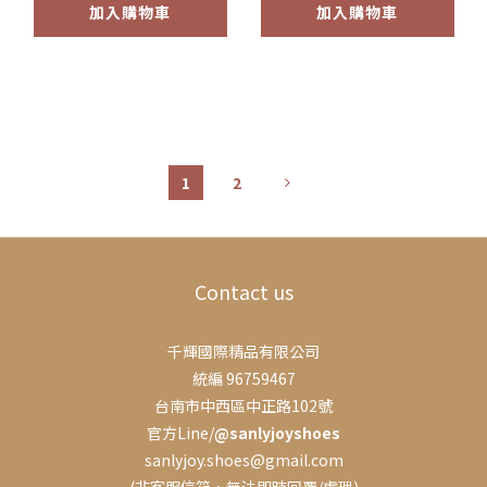
加入購物車
加入購物車
1
2
Contact us
千輝國際精品有限公司
統編 96759467
台南市中西區中正路102號
官方Line/
@sanlyjoyshoes
sanlyjoy.shoes@gmail.com