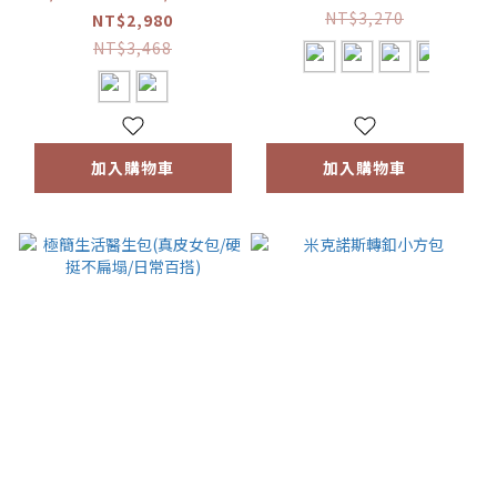
側背包)
NT$3,270
NT$2,980
NT$3,468
加入購物車
加入購物車