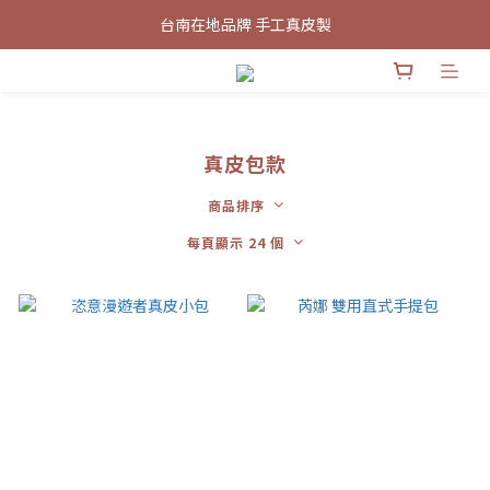
台南在地品牌 手工真皮製
台南在地品牌 手工真皮製
新會員招募中 首次加入領取100元購物金
台南在地品牌 手工真皮製
真皮包款
商品排序
每頁顯示 24 個