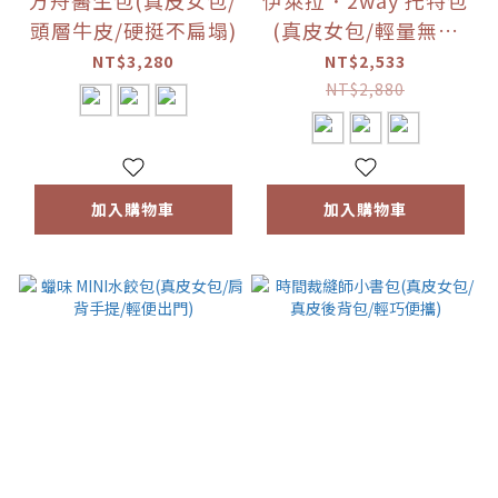
方舟醫生包(真皮女包/
伊萊拉．2way 托特包
頭層牛皮/硬挺不扁塌)
(真皮女包/輕量無負
擔/大容量小包)
NT$3,280
NT$2,533
NT$2,880
加入購物車
加入購物車