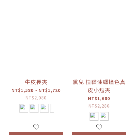
牛皮長夾
黛兒 植鞣油蠟撞色真
皮小短夾
NT$1,580 ~ NT$1,720
NT$2,080
NT$1,680
NT$2,280