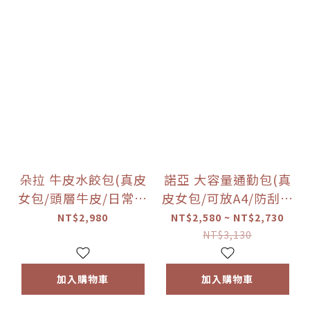
朵拉 牛皮水餃包(真皮
諾亞 大容量通勤包(真
女包/頭層牛皮/日常百
皮女包/可放A4/防刮耐
搭)
磨)
NT$2,980
NT$2,580 ~ NT$2,730
NT$3,130
加入購物車
加入購物車