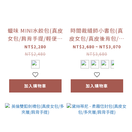
蠟味 MINI水餃包(真皮
時間裁縫師小書包(真
女包/肩背手提/輕便出
皮女包/真皮後背包/輕
門)
巧便攜)
NT$2,280
NT$2,680 ~ NT$3,070
NT$2,480
NT$3,680
加入購物車
加入購物車