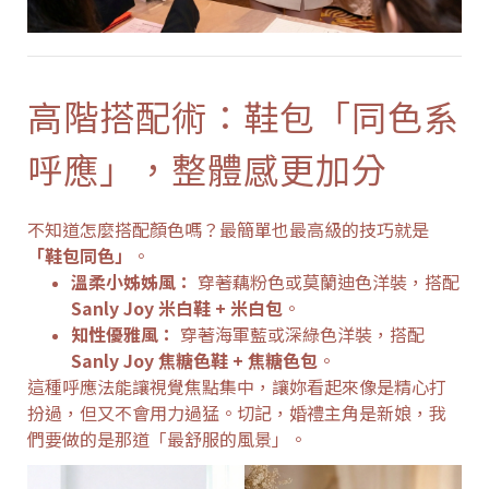
高階搭配術：鞋包「同色系
呼應」，整體感更加分
不知道怎麼搭配顏色嗎？最簡單也最高級的技巧就是
「鞋包同色」
。
溫柔小姊姊風：
穿著藕粉色或莫蘭迪色洋裝，搭配
Sanly Joy 米白鞋 + 米白包
。
知性優雅風：
穿著海軍藍或深綠色洋裝，搭配
Sanly Joy 焦糖色鞋 + 焦糖色包
。
這種呼應法能讓視覺焦點集中，讓妳看起來像是精心打
扮過，但又不會用力過猛。切記，婚禮主角是新娘，我
們要做的是那道「最舒服的風景」。