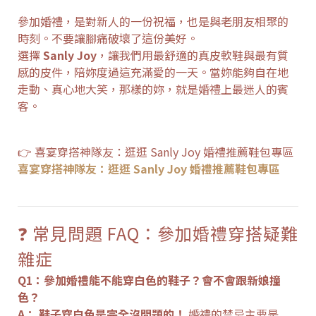
參加婚禮，是對新人的一份祝福，也是與老朋友相聚的
時刻。不要讓腳痛破壞了這份美好。
選擇
Sanly Joy
，讓我們用最舒適的真皮軟鞋與最有質
感的皮件，陪妳度過這充滿愛的一天。當妳能夠自在地
走動、真心地大笑，那樣的妳，就是婚禮上最迷人的賓
客。
👉 喜宴穿搭神隊友：逛逛 Sanly Joy 婚禮推薦鞋包專區
喜宴穿搭神隊友：逛逛 Sanly Joy 婚禮推薦鞋包專區
❓ 常見問題 FAQ：參加婚禮穿搭疑難
雜症
Q1：參加婚禮能不能穿白色的鞋子？會不會跟新娘撞
色？
A：
鞋子穿白色是完全沒問題的！
婚禮的禁忌主要是