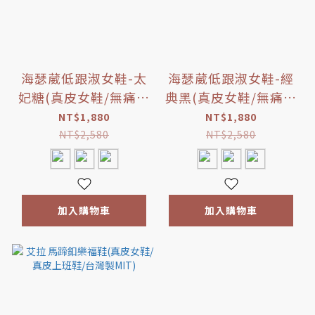
海瑟葳低跟淑女鞋-太
海瑟葳低跟淑女鞋-經
妃糖(真皮女鞋/無痛增
典黑(真皮女鞋/無痛增
高/氣墊底)
高/台灣製MIT)
NT$1,880
NT$1,880
NT$2,580
NT$2,580
加入購物車
加入購物車