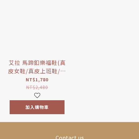
艾拉 馬蹄釦樂福鞋(真
皮女鞋/真皮上班鞋/台
灣製MIT)
NT$1,780
NT$2,480
加入購物車
Contact us