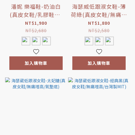
潘妮 樂福鞋-奶油白
海瑟威低跟淑女鞋-薄
(真皮女鞋/乳膠鞋墊/
荷綠(真皮女鞋/無痛增
真皮上班鞋)
高/一秒穿脫)
NT$1,980
NT$1,880
NT$2,680
NT$2,580
加入購物車
加入購物車