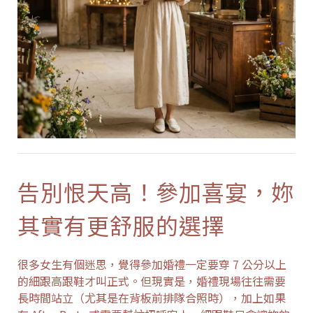
告別恨天高！參加喜宴，妳
其實有更舒服的選擇
很多女生有個迷思，覺得參加婚禮一定要穿 7 公分以上
的細跟高跟鞋才叫正式。但現實是，婚禮現場往往需要
長時間站立（尤其是在背板前排隊合照時），加上如果