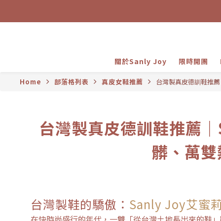
關於Sanly Joy
限時開團
Home
部落格列表
真皮女鞋推薦
台灣製真皮德訓鞋推薦｜
台灣製真皮德訓鞋推薦｜S
髒、萬雙
台灣製鞋的驕傲：
Sanly Joy艾
在快時尚盛行的年代，一雙「從台灣土地長出來的鞋」