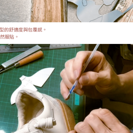
型的舒適度與包覆感。
自然服貼。