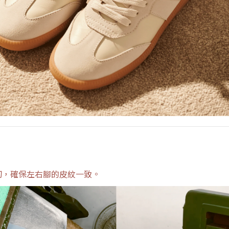
切，確保左右腳的皮紋一致。