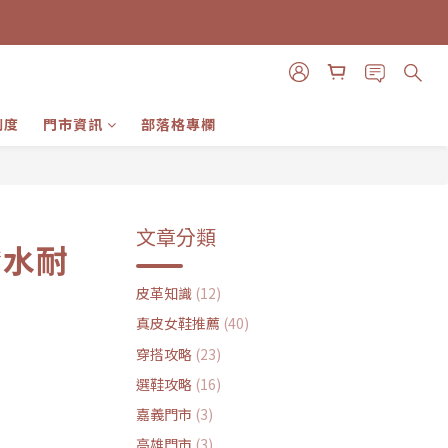
制度
門市資訊
部落格專欄
文章分類
潑水耐
皮革知識
(12)
真皮女鞋推薦
(40)
穿搭攻略
(23)
選鞋攻略
(16)
嘉義門市
(3)
高雄門市
(3)