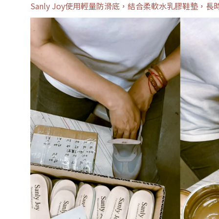
Sanly Joy使用輕量防滑底，結合柔軟水乳膠鞋墊，