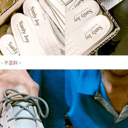
、不歪斜。