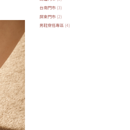
台南門市
(3)
屏東門市
(2)
男鞋穿搭專區
(4)