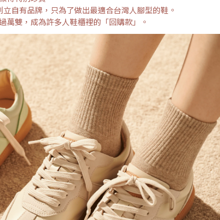
品牌到創立自有品牌，只為了做出最適合台灣人腳型的鞋。
過萬雙，成為許多人鞋櫃裡的「回購款」。