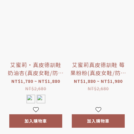
艾蜜莉‧真皮德訓鞋
艾蜜莉真皮德訓鞋 莓
奶油杏(真皮女鞋/防潑
果粉粉(真皮女鞋/防潑
水/台灣製MIT)
水/乳膠鞋墊)
NT$1,780 ~ NT$1,880
NT$1,880 ~ NT$1,980
NT$2,680
NT$2,680
加入購物車
加入購物車