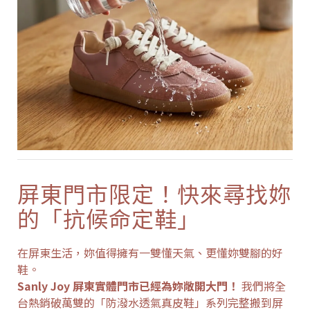
屏東門市限定！快來尋找妳
的「抗候命定鞋」
在屏東生活，妳值得擁有一雙懂天氣、更懂妳雙腳的好
鞋。
Sanly Joy 屏東實體門市已經為妳敞開大門！
我們將全
台熱銷破萬雙的「防潑水透氣真皮鞋」系列完整搬到屏