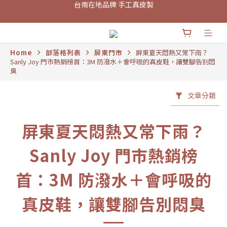
新會員招募中 首次加入領取100元購物金
台南在地品牌 手工真皮製
台南在地品牌 手工真皮製
Home
部落格列表
屏東門市
屏東夏天悶熱又常下雨？
Sanly Joy 門市熱銷榜首：3M 防潑水＋會呼吸的真皮鞋，讓雙腳告別悶
臭
文章分類
屏東夏天悶熱又常下雨？
Sanly Joy 門市熱銷榜
首：3M 防潑水＋會呼吸的
真皮鞋，讓雙腳告別悶臭