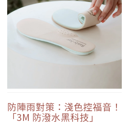
防陣雨對策：淺色控福音！
「3M 防潑水黑科技」