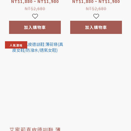
鞋墊/台灣製MIT)
製MIT/乳膠鞋墊)
NT$1,880 ~ NT$1,980
NT$1,880 ~ NT$1,980
NT$2,680
NT$2,680
加入購物車
加入購物車
人氣激推
艾蜜莉真皮德訓鞋 薄