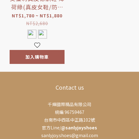
荷綠(真皮女鞋/防潑
水/透氣女鞋)
NT$1,780 ~ NT$1,880
NT$2,680
加入購物車
Contact us
千輝國際精品有限公司
統編 96759467
台南市中西區中正路102號
官方Line/
@sanlyjoyshoes
sanlyjoy.shoes@gmail.com